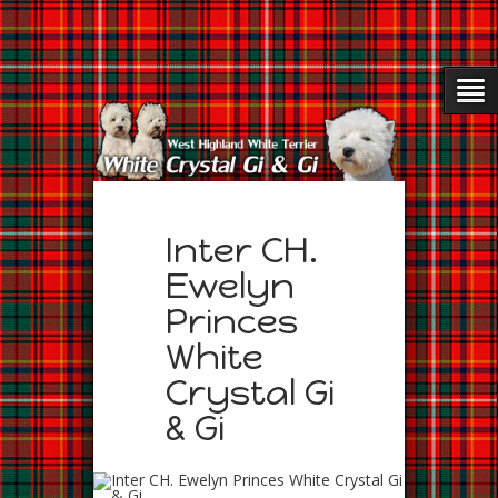
Inter CH.
Ewelyn
Princes
White
Crystal Gi
& Gi