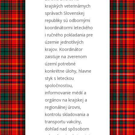
krajských veterinárnych
správach Slovenskej
republiky sú odbornými
koordinátormi leteckého
i ručného pokladania pre
územie jednotlivých
krajov. Koordinátor
zaisťuje na zverenom
území potrebné
konkrétne úlohy, hlavne
styk s leteckou
spoločnosťou,
informovanie médií a
orgánov na krajskej a
regionálnej úrovni,
kontrolu skladovania a
transportu vakcíny,
dohľad nad spôsobom