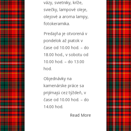
vázy, svietniky, kríže,
sviečky, lampové oleje,
olejové a aroma lampy,
fotokeramika.
Predajňa je otvorená v
pondelok až piatok v
čase od 10.00 hod. – do
18.00 hod., v sobotu od
10.00 hod. – do 13.00
hod.
Objednávky na
kamenárske práce sa
prijímajú cez týždeň, v
čase od 10.00 hod. – do
14.00 hod.
Read More