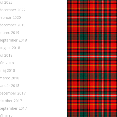
júl 2023
december 2022
február 2020
december 2019
marec 2019
september 2018
august 2018
júl 2018
jún 2018
máj 2018
marec 2018
január 2018
december 2017
október 2017
september 2017
júl 2017