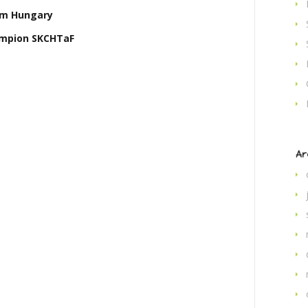
 Hungary
ion SKCHTaF
Ar