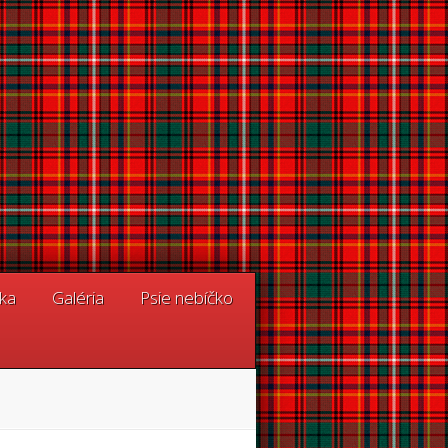
tka
Galéria
Psie nebíčko