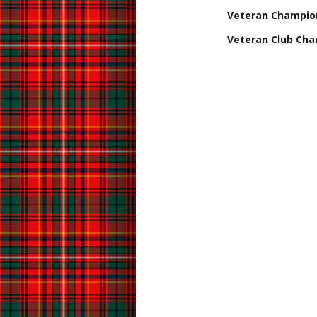
Veteran Champiom
Veteran Club Champ