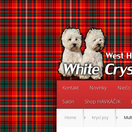
Kontakt
Novinky
Niečo 
Salón
Shop HAVKÁČIK
Home
Krycí psy
Mult